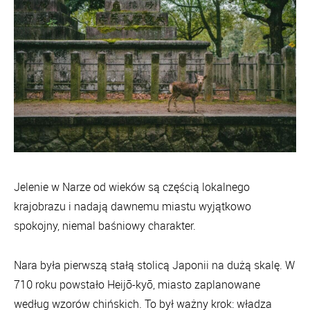
Jelenie w Narze od wieków są częścią lokalnego
krajobrazu i nadają dawnemu miastu wyjątkowo
spokojny, niemal baśniowy charakter.
Nara była pierwszą stałą stolicą Japonii na dużą skalę. W
710 roku powstało Heijō-kyō, miasto zaplanowane
według wzorów chińskich. To był ważny krok: władza