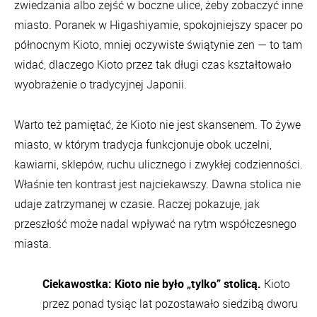
zwiedzania albo zejść w boczne ulice, żeby zobaczyć inne
miasto. Poranek w Higashiyamie, spokojniejszy spacer po
północnym Kioto, mniej oczywiste świątynie zen — to tam
widać, dlaczego Kioto przez tak długi czas kształtowało
wyobrażenie o tradycyjnej Japonii.
Warto też pamiętać, że Kioto nie jest skansenem. To żywe
miasto, w którym tradycja funkcjonuje obok uczelni,
kawiarni, sklepów, ruchu ulicznego i zwykłej codzienności.
Właśnie ten kontrast jest najciekawszy. Dawna stolica nie
udaje zatrzymanej w czasie. Raczej pokazuje, jak
przeszłość może nadal wpływać na rytm współczesnego
miasta.
Ciekawostka: Kioto nie było „tylko” stolicą.
Kioto
przez ponad tysiąc lat pozostawało siedzibą dworu