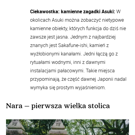
Ciekawostka: kamienne zagadki Asuki:
W
okolicach Asuki można zobaczyć nietypowe
kamienne obiekty, których funkcja do dziś nie
zawsze jest jasna. Jednym z najbardziej
znanych jest Sakafune-ishi, kamień z
wyżłobionymi kanałami. Jedni łączą go z
rytuałami wodnymi, inni z dawnymi
instalacjami pałacowymi. Takie miejsca
przypominają, że część dawnej Japonii nadal
wymyka się prostym wyjaśnieniom.
Nara – pierwsza wielka stolica