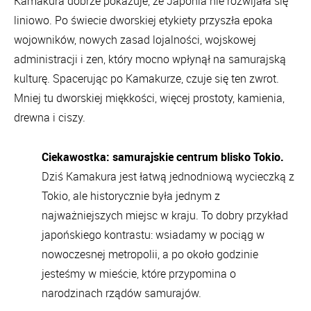
Kamakura dobrze pokazuje, że Japonia nie rozwijała się
liniowo. Po świecie dworskiej etykiety przyszła epoka
wojowników, nowych zasad lojalności, wojskowej
administracji i zen, który mocno wpłynął na samurajską
kulturę. Spacerując po Kamakurze, czuje się ten zwrot.
Mniej tu dworskiej miękkości, więcej prostoty, kamienia,
drewna i ciszy.
Ciekawostka: samurajskie centrum blisko Tokio.
Dziś Kamakura jest łatwą jednodniową wycieczką z
Tokio, ale historycznie była jednym z
najważniejszych miejsc w kraju. To dobry przykład
japońskiego kontrastu: wsiadamy w pociąg w
nowoczesnej metropolii, a po około godzinie
jesteśmy w mieście, które przypomina o
narodzinach rządów samurajów.