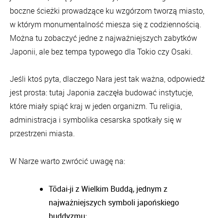
boczne ścieżki prowadzące ku wzgórzom tworzą miasto,
w którym monumentalność miesza się z codziennością.
Można tu zobaczyć jedne z najważniejszych zabytków
Japonii, ale bez tempa typowego dla Tokio czy Osaki.
Jeśli ktoś pyta, dlaczego Nara jest tak ważna, odpowiedź
jest prosta: tutaj Japonia zaczęła budować instytucje,
które miały spiąć kraj w jeden organizm. Tu religia,
administracja i symbolika cesarska spotkały się w
przestrzeni miasta.
W Narze warto zwrócić uwagę na:
Tōdai-ji z Wielkim Buddą, jednym z
najważniejszych symboli japońskiego
buddyzmu;