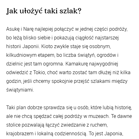
Jak ułożyć taki szlak?
Asukę i Narę najlepiej połączyć w jednej części podróży,
bo leżą blisko siebie i pokazują ciągłość najstarszej
historii Japonii. Kioto zwykle staje się osobnym,
kilkudniowym etapem, bo liczba świątyń, ogrodów i
dzielnic jest tam ogromna. Kamakurę najwygodniej
odwiedzić z Tokio, choć warto zostać tam dłużej niż kilka
godzin, jeśli chcemy spokojnie przejść szlakami między
świątyniami.
Taki plan dobrze sprawdza się u osób, które lubią historię,
ale nie chcą spędzać całej podróży w muzeach. Te dawne
stolice pozwalają łączyć zwiedzanie z ruchem,
krajobrazem i lokalną codziennością. To jest Japonia,