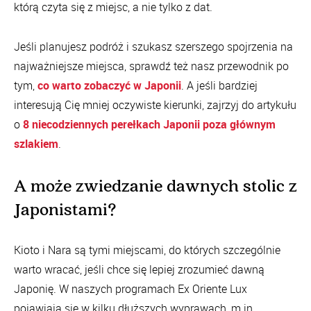
którą czyta się z miejsc, a nie tylko z dat.
Jeśli planujesz podróż i szukasz szerszego spojrzenia na
najważniejsze miejsca, sprawdź też nasz przewodnik po
tym,
co warto zobaczyć w Japonii
. A jeśli bardziej
interesują Cię mniej oczywiste kierunki, zajrzyj do artykułu
o
8 niecodziennych perełkach Japonii poza głównym
szlakiem
.
A może zwiedzanie dawnych stolic z
Japonistami?
Kioto i Nara są tymi miejscami, do których szczególnie
warto wracać, jeśli chce się lepiej zrozumieć dawną
Japonię. W naszych programach Ex Oriente Lux
pojawiają się w kilku dłuższych wyprawach, m.in.