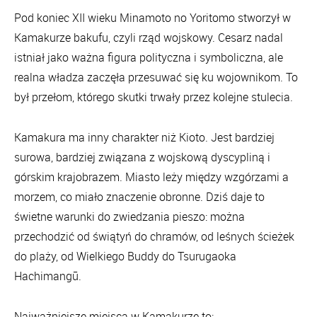
Pod koniec XII wieku Minamoto no Yoritomo stworzył w
Kamakurze bakufu, czyli rząd wojskowy. Cesarz nadal
istniał jako ważna figura polityczna i symboliczna, ale
realna władza zaczęła przesuwać się ku wojownikom. To
był przełom, którego skutki trwały przez kolejne stulecia.
Kamakura ma inny charakter niż Kioto. Jest bardziej
surowa, bardziej związana z wojskową dyscypliną i
górskim krajobrazem. Miasto leży między wzgórzami a
morzem, co miało znaczenie obronne. Dziś daje to
świetne warunki do zwiedzania pieszo: można
przechodzić od świątyń do chramów, od leśnych ścieżek
do plaży, od Wielkiego Buddy do Tsurugaoka
Hachimangū.
Najważniejsze miejsca w Kamakurze to: