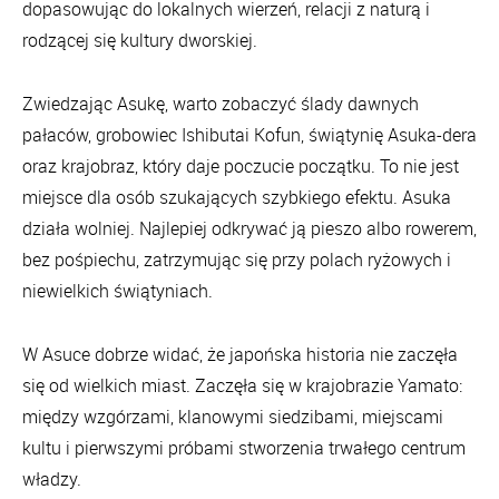
dopasowując do lokalnych wierzeń, relacji z naturą i
rodzącej się kultury dworskiej.
Zwiedzając Asukę, warto zobaczyć ślady dawnych
pałaców, grobowiec Ishibutai Kofun, świątynię Asuka-dera
oraz krajobraz, który daje poczucie początku. To nie jest
miejsce dla osób szukających szybkiego efektu. Asuka
działa wolniej. Najlepiej odkrywać ją pieszo albo rowerem,
bez pośpiechu, zatrzymując się przy polach ryżowych i
niewielkich świątyniach.
W Asuce dobrze widać, że japońska historia nie zaczęła
się od wielkich miast. Zaczęła się w krajobrazie Yamato:
między wzgórzami, klanowymi siedzibami, miejscami
kultu i pierwszymi próbami stworzenia trwałego centrum
władzy.