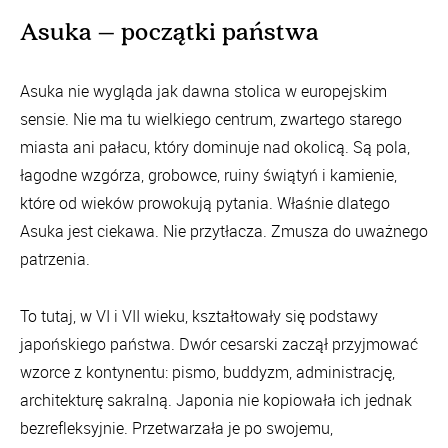
Asuka – początki państwa
Asuka nie wygląda jak dawna stolica w europejskim
sensie. Nie ma tu wielkiego centrum, zwartego starego
miasta ani pałacu, który dominuje nad okolicą. Są pola,
łagodne wzgórza, grobowce, ruiny świątyń i kamienie,
które od wieków prowokują pytania. Właśnie dlatego
Asuka jest ciekawa. Nie przytłacza. Zmusza do uważnego
patrzenia.
To tutaj, w VI i VII wieku, kształtowały się podstawy
japońskiego państwa. Dwór cesarski zaczął przyjmować
wzorce z kontynentu: pismo, buddyzm, administrację,
architekturę sakralną. Japonia nie kopiowała ich jednak
bezrefleksyjnie. Przetwarzała je po swojemu,