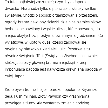
To tutaj najłatwiej zrozumieć, czym była Japonia
dworska. Nie chodzi tylko o pałac cesarski czy wielkie
świątynie. Chodzi o sposób organizowania przestrzeni:
ogrody, bramy, pawilony, ścieżki, dzielnice rzemieślników,
herbaciane pawilony i wąskie uliczki, które prowadzą do
miejsc ukrytych za prostym drewnianym ogrodzeniem. Co
wyjątkowe, w Kioto w dużej części zachował się
oryginalny, siatkowy układ alei i ulic. Przetrwała tu
również świątynia Tō-ji (Świątynia Wschodnia, dawniej
stróżująca przy głównej bramie miejskiej), której
imponująca pagoda jest najwyższą drewnianą pagodą w
całej Japonii.
Kioto bywa trudne, bo jest bardzo popularne. Kiyomizu-
dera, Fushimi Inari, Złoty Pawilon czy Arashiyama
przyciągają tłumy. Ale wystarczy zmienić godzinę