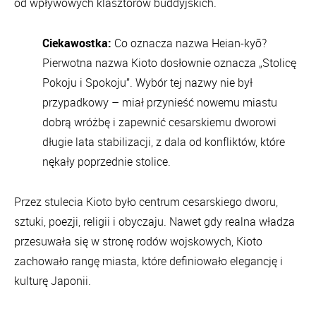
od wpływowych klasztorów buddyjskich.
Ciekawostka:
Co oznacza nazwa Heian-kyō?
Pierwotna nazwa Kioto dosłownie oznacza „Stolicę
Pokoju i Spokoju”. Wybór tej nazwy nie był
przypadkowy – miał przynieść nowemu miastu
dobrą wróżbę i zapewnić cesarskiemu dworowi
długie lata stabilizacji, z dala od konfliktów, które
nękały poprzednie stolice.
Przez stulecia Kioto było centrum cesarskiego dworu,
sztuki, poezji, religii i obyczaju. Nawet gdy realna władza
przesuwała się w stronę rodów wojskowych, Kioto
zachowało rangę miasta, które definiowało elegancję i
kulturę Japonii.