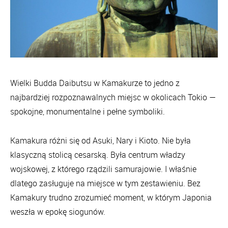
Wielki Budda Daibutsu w Kamakurze to jedno z
najbardziej rozpoznawalnych miejsc w okolicach Tokio —
spokojne, monumentalne i pełne symboliki.
Kamakura różni się od Asuki, Nary i Kioto. Nie była
klasyczną stolicą cesarską. Była centrum władzy
wojskowej, z którego rządzili samurajowie. I właśnie
dlatego zasługuje na miejsce w tym zestawieniu. Bez
Kamakury trudno zrozumieć moment, w którym Japonia
weszła w epokę siogunów.