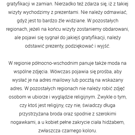
gratyfikacji w zamian. Nierzadko też zdarza się, iż z takiej
wizyty wychodzimy z prezentami. Nie należy odmawiać,
gdyż jest to bardzo źle widziane. W pozostałych
regionach, jeżeli na końcu wizyty zostaniemy obdarowani,
ale pojawi się sygnał do jakiejś gratyfikacji, należy
odstawić prezenty, podziękować i wyjść.
W regionie północno-wschodnim panuje także moda na
wspólne zdjęcia. Wówczas pojawia się prośba, aby
wysłać je na adres mailowy lub pocztą na wskazany
adres. W pozostałych regionach nie należy robić zdjęć
osobom w ubiorze i wyglądzie religijnym. Zwykle o tym,
czy ktoś jest religijny, czy nie, świadczy długa
przystrzyżana broda oraz spodnie z szerokimi
nogawkami, a u kobiet pełne zakrycie ciała hidżabem,
zwłaszcza czarnego koloru.