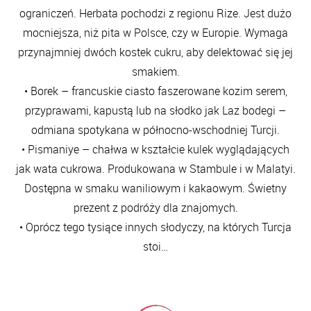
ograniczeń. Herbata pochodzi z regionu Rize. Jest dużo
mocniejsza, niż pita w Polsce, czy w Europie. Wymaga
przynajmniej dwóch kostek cukru, aby delektować się jej
smakiem.
• Borek – francuskie ciasto faszerowane kozim serem,
przyprawami, kapustą lub na słodko jak Laz bodegi –
odmiana spotykana w północno-wschodniej Turcji.
• Pismaniye – chałwa w kształcie kulek wyglądających
jak wata cukrowa. Produkowana w Stambule i w Malatyi.
Dostępna w smaku waniliowym i kakaowym. Świetny
prezent z podróży dla znajomych.
• Oprócz tego tysiące innych słodyczy, na których Turcja
stoi…