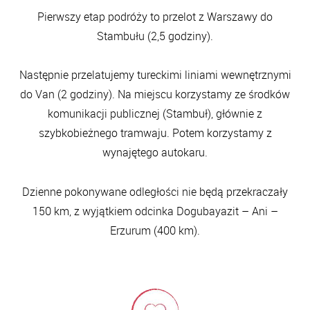
Pierwszy etap podróży to przelot z Warszawy do
Stambułu (2,5 godziny).
Następnie przelatujemy tureckimi liniami wewnętrznymi
do Van (2 godziny). Na miejscu korzystamy ze środków
komunikacji publicznej (Stambuł), głównie z
szybkobieżnego tramwaju. Potem korzystamy z
wynajętego autokaru.
Dzienne pokonywane odległości nie będą przekraczały
150 km, z wyjątkiem odcinka Dogubayazit – Ani –
Erzurum (400 km).