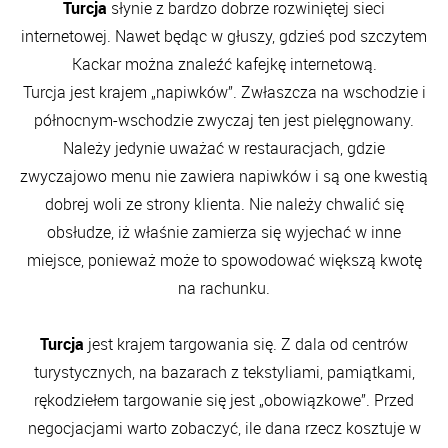
Turcja
słynie z bardzo dobrze rozwiniętej sieci
internetowej. Nawet będąc w głuszy, gdzieś pod szczytem
Kackar można znaleźć kafejkę internetową.
Turcja jest krajem „napiwków”. Zwłaszcza na wschodzie i
północnym-wschodzie zwyczaj ten jest pielęgnowany.
Należy jedynie uważać w restauracjach, gdzie
zwyczajowo menu nie zawiera napiwków i są one kwestią
dobrej woli ze strony klienta. Nie należy chwalić się
obsłudze, iż właśnie zamierza się wyjechać w inne
miejsce, ponieważ może to spowodować większą kwotę
na rachunku.
Turcja
jest krajem targowania się. Z dala od centrów
turystycznych, na bazarach z tekstyliami, pamiątkami,
rękodziełem targowanie się jest „obowiązkowe”. Przed
negocjacjami warto zobaczyć, ile dana rzecz kosztuje w