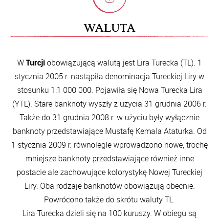
WALUTA
W
Turcji
obowiązującą walutą jest Lira Turecka (TL). 1
stycznia 2005 r. nastąpiła denominacja Tureckiej Liry w
stosunku 1:1 000 000. Pojawiła się Nowa Turecka Lira
(YTL). Stare banknoty wyszły z użycia 31 grudnia 2006 r.
Także do 31 grudnia 2008 r. w użyciu były wyłącznie
banknoty przedstawiające Mustafę Kemala Ataturka. Od
1 stycznia 2009 r. równolegle wprowadzono nowe, trochę
mniejsze banknoty przedstawiające również inne
postacie ale zachowujące kolorystykę Nowej Tureckiej
Liry. Oba rodzaje banknotów obowiązują obecnie.
Powrócono także do skrótu waluty TL.
Lira Turecka dzieli się na 100 kuruszy. W obiegu są