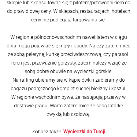
sklepie lub skonsultować się z pilotem/przewodnikiem co
do prawidłowej ceny. W sklepach, restauracjach, hotelach
ceny nie podlegają targowaniu się.
W regionie północno-wschodnim nawet latem w ciągu
dnia mogą pojawiać się mgły i opady. Należy zatem mieć
ze sobą pelerynę, kurtkę przeciwdeszczową, czy parasol.
Teren jest przeważnie górzysty, zatem należy wziąć ze
sobą dobre obuwie na wycieczki górskie.
Na rafting ubieramy się w kąpielówki i zabieramy do
bagażu podręcznego komplet suchej bielizny i koszul.
W regionie wschodnim bywa, że następują przerwy w
dostawie prądu. Warto zatem mieć ze sobą latarkę
zwykłą lub czołową.
Zobacz także:
Wycieczki do Turcji