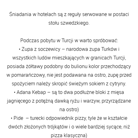
Śniadania w hotelach są z reguły serwowane w postaci
stołu szwedzkiego.
Podczas pobytu w Turcji w warto spróbować:
• Zupa z soczewicy – narodowa zupa Turków i
wszystkich ludów mieszkających w granicach Turcji,
posiada żółtawy podobny do bulionu kolor przechodzący
w pomarańczowy, nie jest podawana na ostro, zupę przed
spożyciem należy skropić świeżym sokiem z cytryny.
• Adana Kebap – są to dwa podłużne bloki z mięsa
jagnięcego z potężną dawką ryżu i warzyw, przyrządzane
na ostro)
• Pide – turecki odpowiednik pizzy, tyle że w kształcie
dwóch złożonych trójkątów i o wiele bardziej sycące, niż
pizza klasyczna)