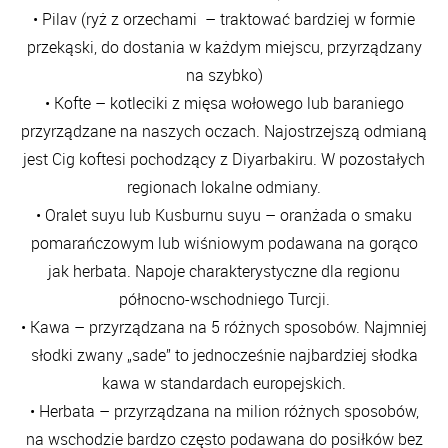
• Pilav (ryż z orzechami – traktować bardziej w formie
przekąski, do dostania w każdym miejscu, przyrządzany
na szybko)
• Kofte – kotleciki z mięsa wołowego lub baraniego
przyrządzane na naszych oczach. Najostrzejszą odmianą
jest Cig koftesi pochodzący z Diyarbakiru. W pozostałych
regionach lokalne odmiany.
• Oralet suyu lub Kusburnu suyu – oranżada o smaku
pomarańczowym lub wiśniowym podawana na gorąco
jak herbata. Napoje charakterystyczne dla regionu
północno-wschodniego Turcji.
• Kawa – przyrządzana na 5 różnych sposobów. Najmniej
słodki zwany „sade” to jednocześnie najbardziej słodka
kawa w standardach europejskich.
• Herbata – przyrządzana na milion różnych sposobów,
na wschodzie bardzo często podawana do posiłków bez