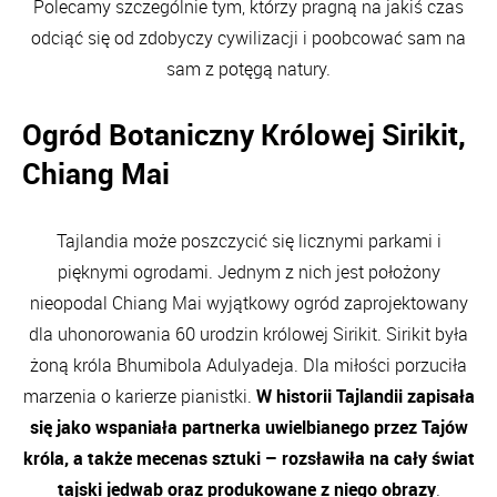
Polecamy szczególnie tym, którzy pragną na jakiś czas
odciąć się od zdobyczy cywilizacji i poobcować sam na
sam z potęgą natury.
Ogród Botaniczny Królowej Sirikit,
Chiang Mai
Tajlandia może poszczycić się licznymi parkami i
pięknymi ogrodami. Jednym z nich jest położony
nieopodal Chiang Mai wyjątkowy ogród zaprojektowany
dla uhonorowania 60 urodzin królowej Sirikit. Sirikit była
żoną króla Bhumibola Adulyadeja. Dla miłości porzuciła
marzenia o karierze pianistki.
W historii Tajlandii zapisała
się jako wspaniała partnerka uwielbianego przez Tajów
króla, a także mecenas sztuki – rozsławiła na cały świat
tajski jedwab oraz produkowane z niego obrazy
.