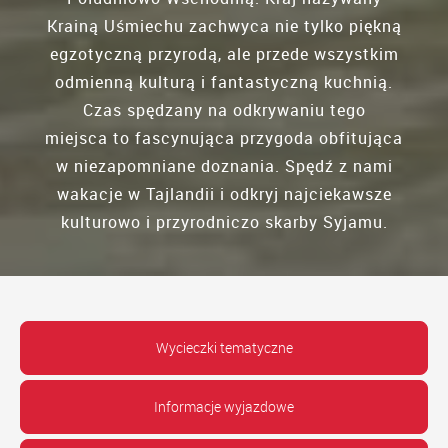
Krainą Uśmiechu zachwyca nie tylko piękną
egzotyczną przyrodą, ale przede wszystkim
odmienną kulturą i fantastyczną kuchnią.
Czas spędzany na odkrywaniu tego
miejsca to fascynująca przygoda obfitująca
w niezapomniane doznania. Spędź z nami
wakacje w Tajlandii i odkryj najciekawsze
kulturowo i przyrodniczo skarby Syjamu.
Wycieczki tematyczne
Informacje wyjazdowe