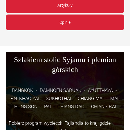
Artykuły
Opinie
Szlakiem stolic Syjamu i plemion
górskich
BANGKOK
DAMNOEN SADUAK
AYUTTHAYA
P.N. KHAO YAI
SUKHOTHAI
CHIANG MAI
MAE
HONG SON
PAI
CHIANG DAO
CHIANG RAI
Pobierz program wycieczki Tajlandia to kraj, gdzie