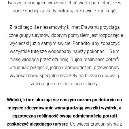
tworzy imponujące wrażenie, choć warto pamiętać, że w
porze suchej kaskady potrafią całkowicie zaniknąć.
Z racji tego, że niesamowity klimat Erawanu przyciąga
liczne grupy turystów, dobrym pomysłem jest rozpoczęcie
wycieczki już o samym świcie. Ponadto, aby zobaczyć
wszystkie tutejsze wodospady należy pokonać 1.5 km
trasę wiodącą przez dżunglę. Bujna roślinność potrafi
utrudniać przejście, jednak doświadczeni przewodnicy
wyposażeni w specjalne maczety na bieżąco usuwają
zalegające na szlaku przeszkody.
Widoki, które ukazują się naszym oczom po dotarciu na
miejsce zdecydowanie wynagradzają wszelki wysiłek, a
egzotyczna roślinność swoją odmiennością potrafi
zaskoczyć niejednego turystę
. Co więcej Erawan słynie z