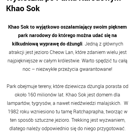
Khao Sok
Khao Sok to wyjątkowo oszałamiający swoim pięknem
park narodowy do którego można udać się na
kilkudniową wyprawę do dżungli
. Jedną z głównych
atrakcji jest jezioro Cheow Lan, które zdaniem wielu jest
najpiękniejsze w całym królestwie. Warto spędzić tu całą
noc – niezwykłe przeżycia gwarantowane!
Park obejmuje tereny, które dziewicza dżungla porasta od
około 160 milionów lat. Khao Sok jest domem dla
lampartów, tygrysów, a nawet niedźwiedzi malajskich. W
1982 roku wzniesiono tu tamę Ratchaprapha, tworząc w
ten sposób sztuczne jezioro. Trekking jest wyzwaniem,
dlatego należy odpowiednio się do niego przygotować.