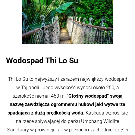
Wodospad Thi Lo Su
Thi Lo Su to najwyższy i zarazem największy wodospad
w Tajlandii . Jego wysokość wynosi około 250, a
szerokość niemal 450 m. “
Głośny wodospad” swoją
nazwę zawdzięcza ogromnemu hukowi jaki wytwarza
spadająca z dużą prędkością woda
. Kaskada wznosi się
na rzece spływającej do parku Umphang Wildlife
Sanctuary w prowincji Tak w północno-zachodniej części