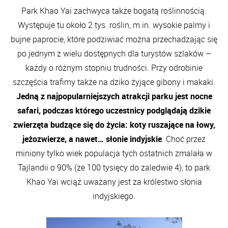
Park Khao Yai zachwyca także bogatą roślinnością.
Występuje tu około 2 tys. roślin, m.in. wysokie palmy i
bujne paprocie, które podziwiać można przechadzając się
po jednym z wielu dostępnych dla turystów szlaków –
każdy o różnym stopniu trudności. Przy odrobinie
szczęścia trafimy także na dziko żyjące gibony i makaki.
Jedną z najpopularniejszych atrakcji parku jest nocne
safari, podczas którego uczestnicy podglądają dzikie
zwierzęta budzące się do życia: koty ruszające na łowy,
jeżozwierze, a nawet… słonie indyjskie
. Choć przez
miniony tylko wiek populacja tych ostatnich zmalała w
Tajlandii o 90% (ze 100 tysięcy do zaledwie 4), to park
Khao Yai wciąż uważany jest za królestwo słonia
indyjskiego.