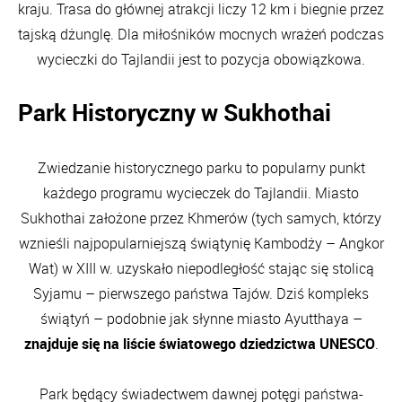
kraju. Trasa do głównej atrakcji liczy 12 km i biegnie przez
tajską dżunglę. Dla miłośników mocnych wrażeń podczas
wycieczki do Tajlandii jest to pozycja obowiązkowa.
Park Historyczny w Sukhothai
Zwiedzanie historycznego parku to popularny punkt
każdego programu wycieczek do Tajlandii. Miasto
Sukhothai założone przez Khmerów (tych samych, którzy
wznieśli najpopularniejszą świątynię Kambodży – Angkor
Wat) w XIII w. uzyskało niepodległość stając się stolicą
Syjamu – pierwszego państwa Tajów. Dziś kompleks
świątyń – podobnie jak słynne miasto Ayutthaya –
znajduje się na liście światowego dziedzictwa UNESCO
.
Park będący świadectwem dawnej potęgi państwa-