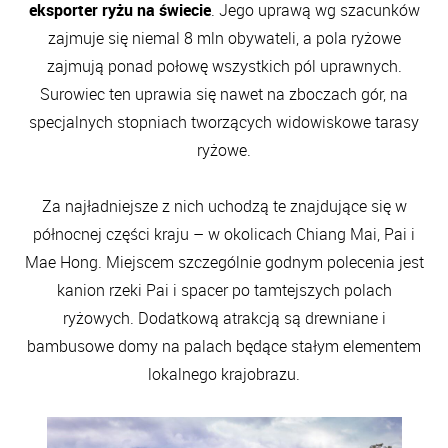
eksporter ryżu na świecie
. Jego uprawą wg szacunków
zajmuje się niemal 8 mln obywateli, a pola ryżowe
zajmują ponad połowę wszystkich pól uprawnych.
Surowiec ten uprawia się nawet na zboczach gór, na
specjalnych stopniach tworzących widowiskowe tarasy
ryżowe.
Za najładniejsze z nich uchodzą te znajdujące się w
północnej części kraju – w okolicach Chiang Mai, Pai i
Mae Hong. Miejscem szczególnie godnym polecenia jest
kanion rzeki Pai i spacer po tamtejszych polach
ryżowych. Dodatkową atrakcją są drewniane i
bambusowe domy na palach będące stałym elementem
lokalnego krajobrazu.