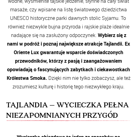
wodne, wyśmienite tajskie jedzenie, słynne na cały świat
masaże, czy wpisane na listę światowego dziedzictwa
UNESCO historyczne parki dawnych stolic Syjamu. To
również niezwykle bujna przyroda i rajskie plaże idealnie
nadające się na zasłużony odpoczynek.
Wybierz się z
nami w podróż i poznaj największe atrakcje Tajlandii. Ex
Oriente Lux gwarantuje wsparcie doświadczonych
przewodników, którzy z pasją i zaangażowaniem
opowiadają o fascynujących zabytkach i ciekawostkach
Królestwa Smoka.
Dzięki nim nie tylko zobaczysz, ale też
zrozumiesz kulturę i historię tego niezwykłego kraju.
TAJLANDIA – WYCIECZKA PEŁNA
NIEZAPOMNIANYCH PRZYGÓD