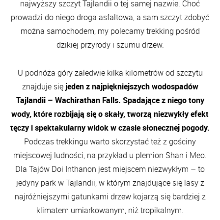
najwyższy szczyt Tajlandii o tej samej nazwie. Choć
prowadzi do niego droga asfaltowa, a sam szczyt zdobyć
można samochodem, my polecamy trekking pośród
dzikiej przyrody i szumu drzew.
U podnóża góry zaledwie kilka kilometrów od szczytu
znajduje się
jeden z najpiękniejszych wodospadów
Tajlandii – Wachirathan Falls. Spadające z niego tony
wody, które rozbijają się o skały, tworzą niezwykły efekt
tęczy i spektakularny widok w czasie słonecznej pogody.
Podczas trekkingu warto skorzystać też z gościny
miejscowej ludności, na przykład u plemion Shan i Meo.
Dla Tajów Doi Inthanon jest miejscem niezwykłym – to
jedyny park w Tajlandii, w którym znajdujące się lasy z
najróżniejszymi gatunkami drzew kojarzą się bardziej z
klimatem umiarkowanym, niż tropikalnym.