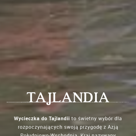
TAJLANDIA
Wycieczka do Tajlandii
to świetny wybór dla
rozpoczynających swoją przygodę z Azją
Południowo-Wschodnią. Kraj nazywany