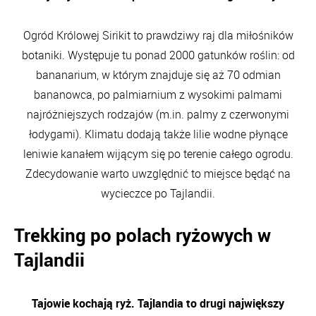
Ogród Królowej Sirikit to prawdziwy raj dla miłośników
botaniki. Występuje tu ponad 2000 gatunków roślin: od
bananarium, w którym znajduje się aż 70 odmian
bananowca, po palmiarnium z wysokimi palmami
najróżniejszych rodzajów (m.in. palmy z czerwonymi
łodygami). Klimatu dodają także lilie wodne płynące
leniwie kanałem wijącym się po terenie całego ogrodu.
Zdecydowanie warto uwzględnić to miejsce będąć na
wycieczce po Tajlandii.
Trekking po polach ryżowych w
Tajlandii
Tajowie kochają ryż. Tajlandia to drugi największy