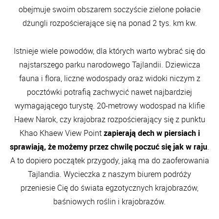
obejmuje swoim obszarem soczyście zielone połacie
dżungli rozpościerające się na ponad 2 tys. km kw.
Istnieje wiele powodów, dla których warto wybrać się do
najstarszego parku narodowego Tajlandii. Dziewicza
fauna i flora, liczne wodospady oraz widoki niczym z
pocztówki potrafią zachwycić nawet najbardziej
wymagającego turystę. 20-metrowy wodospad na klifie
Haew Narok, czy krajobraz rozpościerający się z punktu
Khao Khaew View Point
zapierają dech w piersiach i
sprawiają, że możemy przez chwilę poczuć się jak w raju
.
A to dopiero początek przygody, jaką ma do zaoferowania
Tajlandia. Wycieczka z naszym biurem podróży
przeniesie Cię do świata egzotycznych krajobrazów,
baśniowych roślin i krajobrazów.