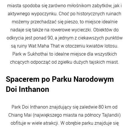
miasta spodoba się zarówno miłośnikom zabytków, jak i
aktywnego wypoczynku. Choć po historycznych ruinach
możemy przechadzać się pieszo, to miejsce idealnie
nadaje się także na rowerowe wycieczki. Obiektów do
odkrycia jest ponad 90, a jednym z ciekawszych punktów
są ruiny Wat Maha That w otoczeniu kwiatów lotosu.
Park w Sukhothai to idealne miejsce dla wszystkich
chcących odpocząć od zgiełku dużych tajskich miast.
Spacerem po Parku Narodowym
Doi Inthanon
Park Doi Inthanon znajdujący się zaledwie 80 km od
Chiang Mai (największego miasta na północy Tajlandii)
obfituje w wiele atrakcji. W obrębie parku znajduje się