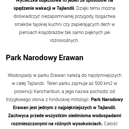
Wycieczka objazdowa to jeden ze sposobów na
spędzenie wakacji w Tajlandii
. Dzięki temu można
doświadczyć niezapomnianej przygody, bogactwa
smaków tajskiej kuchni czy zapierających dech w
piersiach krajobrazów tak samo pięknych jak
różnorodnych.
Park Narodowy Erawan
Wodospady w parku Erawan należą do najsłynniejszych
w całej Tajlandii. Teren parku zajmuje aż 500 km2 w
prowincji Kanchanburi, a jego nazwa pochodzi od
trzygłowego słonia z hinduskiej mitologii.
Park Narodowy
Erawan jest jednym z najpiękniejszych w Tajlandii.
Zachwyca przede wszystkim siedmioma wodospadami
rozmieszczonymi na różnych wysokościach.
Całość