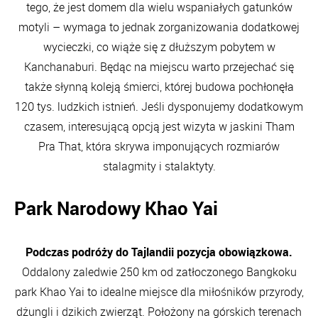
tego, że jest domem dla wielu wspaniałych gatunków
motyli – wymaga to jednak zorganizowania dodatkowej
wycieczki, co wiąże się z dłuższym pobytem w
Kanchanaburi. Będąc na miejscu warto przejechać się
także słynną koleją śmierci, której budowa pochłonęła
120 tys. ludzkich istnień. Jeśli dysponujemy dodatkowym
czasem, interesującą opcją jest wizyta w jaskini Tham
Pra That, która skrywa imponujących rozmiarów
stalagmity i stalaktyty.
Park Narodowy Khao Yai
Podczas podróży do Tajlandii pozycja obowiązkowa.
Oddalony zaledwie 250 km od zatłoczonego Bangkoku
park Khao Yai to idealne miejsce dla miłośników przyrody,
dżungli i dzikich zwierząt. Położony na górskich terenach