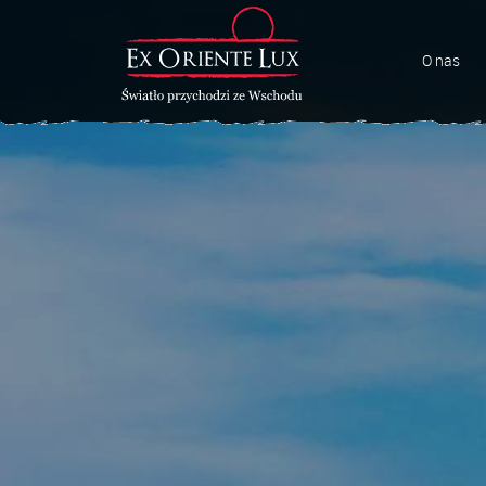
O nas