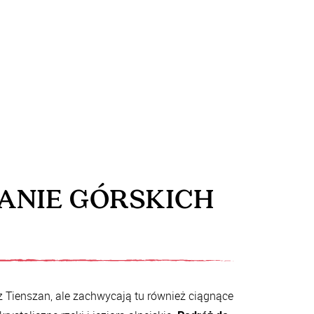
ANIE GÓRSKICH
z Tienszan, ale zachwycają tu również ciągnące