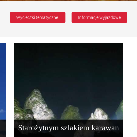
Wycieczki tematyczne
Informacje wyjazdowe
Starożytnym szlakiem karawan