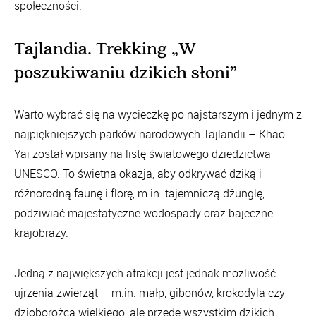
społeczności.
Tajlandia. Trekking „W
poszukiwaniu dzikich słoni”
Warto wybrać się na wycieczkę po najstarszym i jednym z
najpiękniejszych parków narodowych Tajlandii – Khao
Yai został wpisany na listę światowego dziedzictwa
UNESCO. To świetna okazja, aby odkrywać dziką i
różnorodną faunę i florę, m.in. tajemniczą dżunglę,
podziwiać majestatyczne wodospady oraz bajeczne
krajobrazy.
Jedną z największych atrakcji jest jednak możliwość
ujrzenia zwierząt – m.in. małp, gibonów, krokodyla czy
dzioborożca wielkiego, ale przede wszystkim dzikich