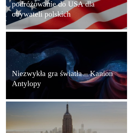
podróżowanie do USA dla
obywateli polskich
Niezwykła gra światła – Kanion
Antylopy