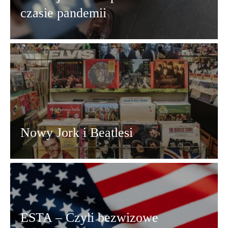
czasie pandemii
Nowy Jork i Beatlesi
ESTA – Czyli bezwizowe