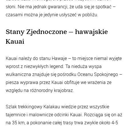
słoni. Nie ma jednak gwarancji, że uda się je spotkać –
czasami można je jedynie usłyszeć w pobliżu.
Stany Zjednoczone – hawajskie
Kauai
Kauai należy do stanu Hawaje – to miejsce niemal wyjęte
wprost z niezwykłych legend. Ta nieduża wyspa
wulkaniczna znajduje się pośrodku Oceanu Spokojnego –
piesza wyprawa przez Kauai obfituje we wrażenia ze
względu na różnorodny krajobraz.
Szlak trekkingowy Kalakau wiedzie przez wszystkie
tajemnice i malownicze odcinki Kauai. Rozciąga się on aż
na 35 km, a pokonanie całej trasy trwa zwykle około 4-5