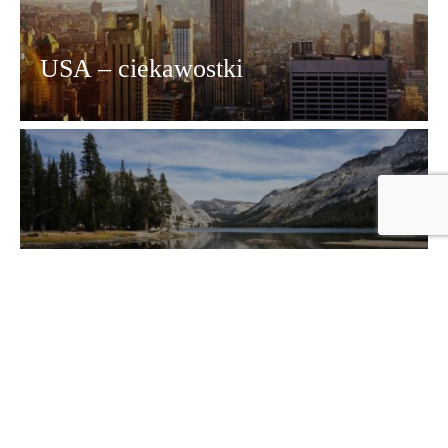
USA – ciekawostki
Parki narodowe USA – cuda
przyrody