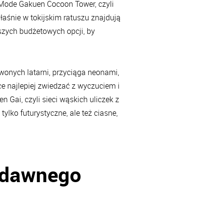
 Mode Gakuen Cocoon Tower, czyli
aśnie w tokijskim ratuszu znajdują
szych budżetowych opcji, by
rwonych latarni, przyciąga neonami,
ce najlepiej zwiedzać z wyczuciem i
 Gai, czyli sieci wąskich uliczek z
ylko futurystyczne, ale też ciasne,
e dawnego