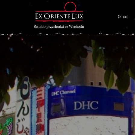
O nas