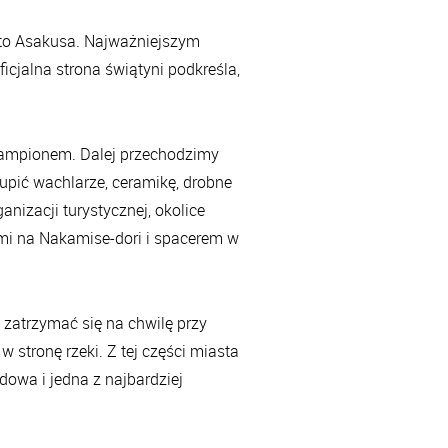
y to Asakusa. Najważniejszym
icjalna strona świątyni podkreśla,
lampionem. Dalej przechodzimy
upić wachlarze, ceramikę, drobne
anizacji turystycznej, okolice
mi na Nakamise-dori i spacerem w
o zatrzymać się na chwilę przy
w stronę rzeki. Z tej części miasta
dowa i jedna z najbardziej