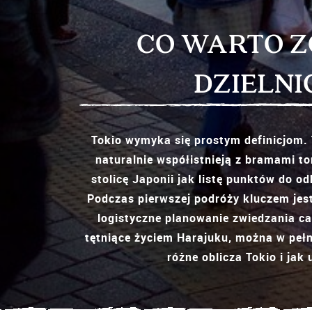
CO WARTO Z
DZIELNI
Tokio wymyka się prostym definicjom. 
naturalnie współistnieją z bramami to
stolicę Japonii jak listę punktów do o
Podczas pierwszej podróży kluczem jes
logistyczne planowanie zwiedzania ca
tętniące życiem Harajuku, można w pełni
różne oblicza Tokio i jak