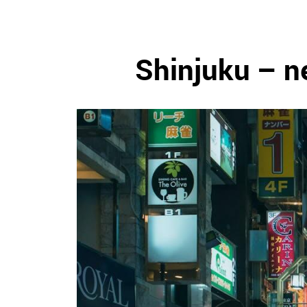
Shinjuku – n