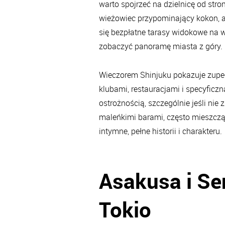
warto spojrzeć na dzielnicę od str
wieżowiec przypominający kokon, a
się bezpłatne tarasy widokowe na w
zobaczyć panoramę miasta z góry.
Wieczorem Shinjuku pokazuje zupełn
klubami, restauracjami i specyficz
ostrożnością, szczególnie jeśli nie
maleńkimi barami, często mieszczący
intymne, pełne historii i charakteru.
Asakusa i Se
Tokio