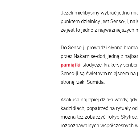
Jeżeli mielibysmy wybrać jedno mie
punktem dzielnicy jest Senso-ji, na
że jest to jedno z najważniejszych 
Do Senso-ji prowadzi słynna bram
przez Nakamise-dori, jedną z najba
pamiątki
, słodycze, krakersy senbei
Senso-ji są świetnym miejscem na 
stronę rzeki Sumida.
Asakusa najlepiej działa wtedy, gdy
kadzidłach, popatrzeć na rytuały odw
można też zobaczyć Tokyo Skytree, c
rozpoznawalnych współczesnych wi