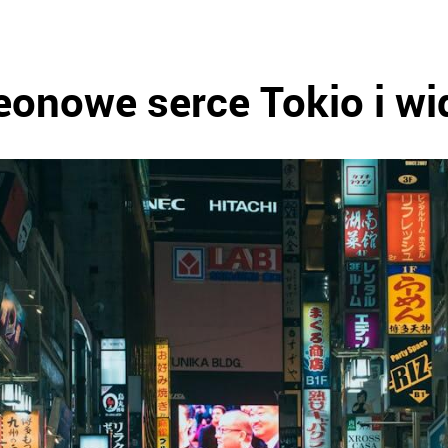
eonowe serce Tokio i wi