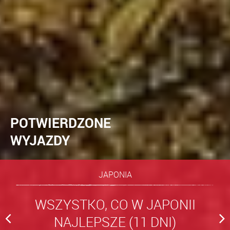
POTWIERDZONE
WYJAZDY
JAPONIA
WSZYSTKO, CO W JAPONII
NAJLEPSZE (11 DNI)