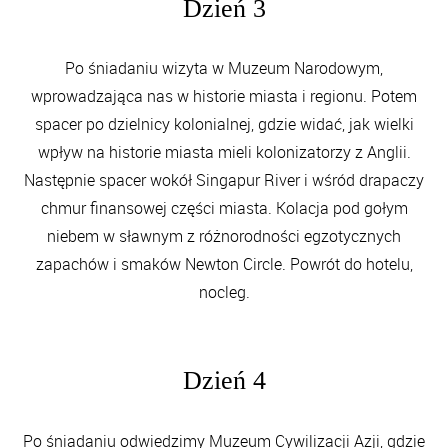
Dzień 3
Po śniadaniu wizyta w Muzeum Narodowym,
wprowadzająca nas w historie miasta i regionu. Potem
spacer po dzielnicy kolonialnej, gdzie widać, jak wielki
wpływ na historie miasta mieli kolonizatorzy z Anglii.
Następnie spacer wokół Singapur River i wśród drapaczy
chmur finansowej części miasta. Kolacja pod gołym
niebem w sławnym z różnorodności egzotycznych
zapachów i smaków Newton Circle. Powrót do hotelu,
nocleg.
Dzień 4
Po śniadaniu odwiedzimy Muzeum Cywilizacji Azji, gdzie