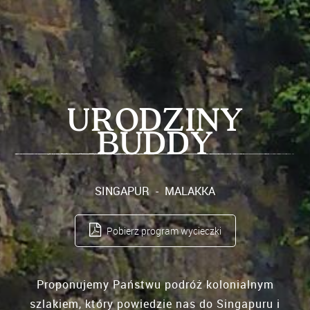
URODZINY
BUDDY
SINGAPUR
MALAKKA
Pobierz program wycieczki
Proponujemy Państwu podróż kolonialnym
szlakiem, który powiedzie nas do Singapuru i