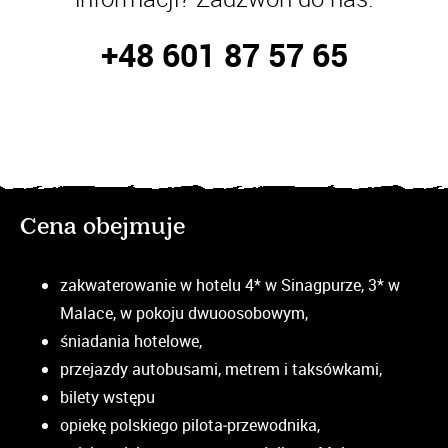
+48 601 87 57 65
Cena obejmuje
zakwaterowanie w hotelu 4* w Sinagpurze, 3* w
Malace, w pokoju dwuoosobowym,
śniadania hotelowe,
przejazdy autobusami, metrem i taksówkami,
bilety wstępu
opiekę polskiego pilota‒przewodnika,