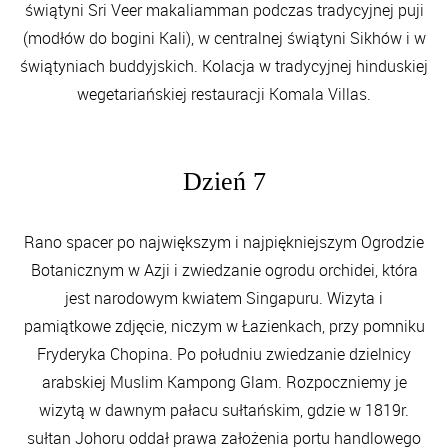
świątyni Sri Veer makaliamman podczas tradycyjnej puji
(modłów do bogini Kali), w centralnej świątyni Sikhów i w
świątyniach buddyjskich. Kolacja w tradycyjnej hinduskiej
wegetariańskiej restauracji Komala Villas.
Dzień 7
Rano spacer po największym i najpiękniejszym Ogrodzie
Botanicznym w Azji i zwiedzanie ogrodu orchidei, która
jest narodowym kwiatem Singapuru. Wizyta i
pamiątkowe zdjęcie, niczym w Łazienkach, przy pomniku
Fryderyka Chopina. Po południu zwiedzanie dzielnicy
arabskiej Muslim Kampong Glam. Rozpoczniemy je
wizytą w dawnym pałacu sułtańskim, gdzie w 1819r.
sułtan Johoru oddał prawa założenia portu handlowego