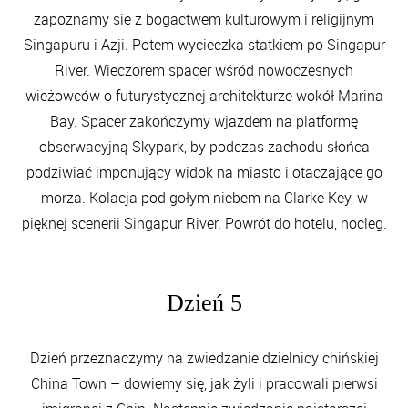
zapoznamy sie z bogactwem kulturowym i religijnym
Singapuru i Azji. Potem wycieczka statkiem po Singapur
River. Wieczorem spacer wśród nowoczesnych
wieżowców o futurystycznej architekturze wokół Marina
Bay. Spacer zakończymy wjazdem na platformę
obserwacyjną Skypark, by podczas zachodu słońca
podziwiać imponujący widok na miasto i otaczające go
morza. Kolacja pod gołym niebem na Clarke Key, w
pięknej scenerii Singapur River. Powrót do hotelu, nocleg.
Dzień 5
Dzień przeznaczymy na zwiedzanie dzielnicy chińskiej
China Town – dowiemy się, jak żyli i pracowali pierwsi