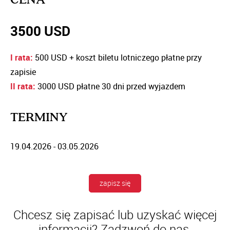
3500 USD
I rata:
500 USD + koszt biletu lotniczego płatne przy
zapisie
II rata:
3000 USD płatne 30 dni przed wyjazdem
TERMINY
19.04.2026 - 03.05.2026
zapisz się
Chcesz się zapisać lub uzyskać więcej
informacji? Zadzwoń do nas.