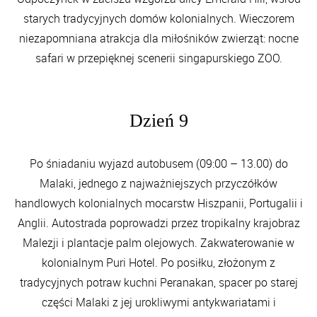
starych tradycyjnych domów kolonialnych. Wieczorem
niezapomniana atrakcja dla miłośników zwierząt: nocne
safari w przepięknej scenerii singapurskiego ZOO.
Dzień 9
Po śniadaniu wyjazd autobusem (09:00 – 13.00) do
Malaki, jednego z najważniejszych przyczółków
handlowych kolonialnych mocarstw Hiszpanii, Portugalii i
Anglii. Autostrada poprowadzi przez tropikalny krajobraz
Malezji i plantacje palm olejowych. Zakwaterowanie w
kolonialnym Puri Hotel. Po posiłku, złożonym z
tradycyjnych potraw kuchni Peranakan, spacer po starej
części Malaki z jej urokliwymi antykwariatami i