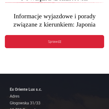
Informacje wyjazdowe i porady
związane z kierunkiem: Japonia
Sprawdź
Ex Oriente Lux s.c.
Adres
Głogowska 31/33