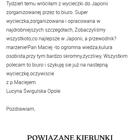
Tydzień temu wróciłam z wycieczki do Japonii
zorganizowanej przez to biuro. Super
wycieczka,zorganizowana i opracowana w
najdrobniejszych szczegółach, Zobaczyliśmy
wszystkoto,co najlepsze w Japonii, a przewodnik?
marzenie!Pan Maciej -to ogromna wiedza,kulura
osobista,przy tym bardzo skromny,życzliwy, Wszystkim
polecam to biuro i szykuję sie już na nastepną
wycieczkę.oczywiscie
z p.Maciejem.
Lucyna Świgulska Opole
Pozdrawiam,
POWIĄZANE KIERUNKI