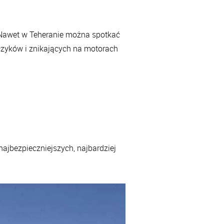
 Nawet w Teheranie można spotkać
czyków i znikających na motorach
 najbezpieczniejszych, najbardziej