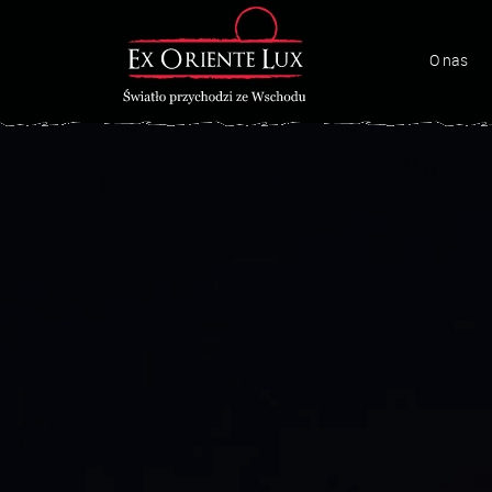
O nas