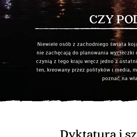
CZY PO
Niewiele osób z zachodniego świata koj
nie zachęcają do planowania wycieczki d
czynią z tego kraju wręcz jedno z ostat
ten, kreowany przez polityków i media, 
poznać na wła
Dyktatura i sz