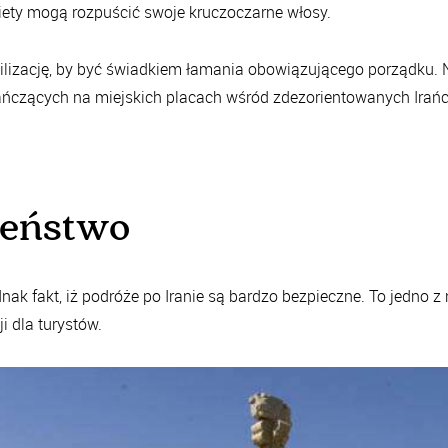
iety mogą rozpuścić swoje kruczoczarne włosy.
wilizację, by być świadkiem łamania obowiązującego porządku.
ńczących na miejskich placach wśród zdezorientowanych Irań
zeństwo
nak fakt, iż
podróże po Iranie są bardzo bezpieczne
. To jedno z
i dla turystów.