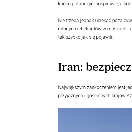
końcu potańczyć, pośpiewać, a kob
Nie trzeba jednak uciekać poza cy
młodych rebeliantów w maskach, ta
tak szybko jak się pojawili.
Iran: bezpiec
Największym zaskoczeniem jest jed
przyjaznych i gościnnych krajów Azj