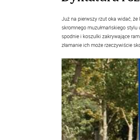
Już na pierwszy rzut oka widać, że 
skromnego muzułmańskiego stylu u
spodnie i koszulki zakrywające ram
złamanie ich może rzeczywiście sko