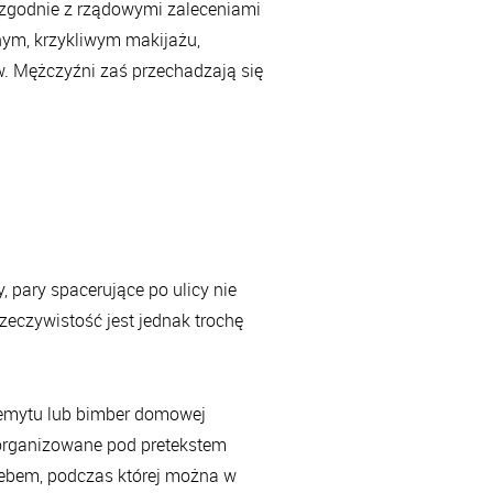
i zgodnie z rządowymi zaleceniami
łnym, krzykliwym makijażu,
. Mężczyźni zaś przechadzają się
, pary spacerujące po ulicy nie
zeczywistość jest jednak trochę
rzemytu lub bimber domowej
, organizowane pod pretekstem
iebem, podczas której można w